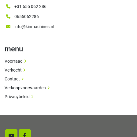
+31 655 062 286
0655062286
info@kinmachines.nl
menu
Voorraad
Verkocht
Contact
Verkoopvoorwaarden
Privacybeleid