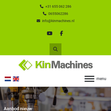
+31 655 062 286
0655062286
info@kinmachines.nl
youtube
facebook
Zoek
menu
Aanbod nieuw