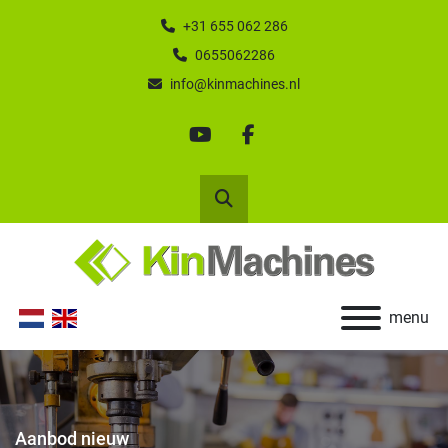
+31 655 062 286
0655062286
info@kinmachines.nl
youtube
facebook
Zoek
menu
Aanbod nieuw