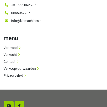
+31 655 062 286
0655062286
info@kinmachines.nl
menu
Voorraad
Verkocht
Contact
Verkoopvoorwaarden
Privacybeleid