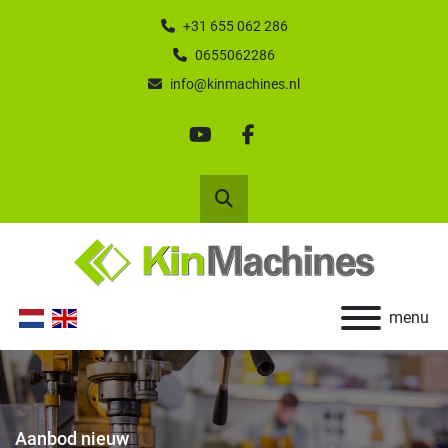
+31 655 062 286
0655062286
info@kinmachines.nl
youtube
facebook
Zoek
menu
Aanbod nieuw