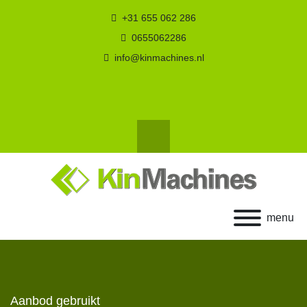
+31 655 062 286
0655062286
info@kinmachines.nl
youtube
facebook
Zoek
menu
Aanbod gebruikt