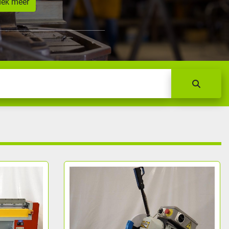
dek meer