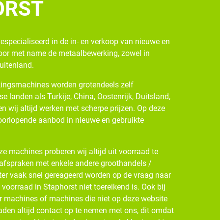
ORST
gespecialiseerd in de in- en verkoop van nieuwe en
oor met name de metaalbewerking, zowel in
buitenland.
ingsmachines worden grotendeels zelf
se landen als Turkije, China, Oostenrijk, Duitsland,
n wij altijd werken met scherpe prijzen. Op deze
oorlopende aanbod in nieuwe en gebruikte
e machines proberen wij altijd uit voorraad te
 afspraken met enkele andere groothandels /
ter vaak snel gereageerd worden op de vraag naar
oorraad in Staphorst niet toereikend is. Ook bij
r machines of machines die niet op deze website
den altijd contact op te nemen met ons, dit omdat