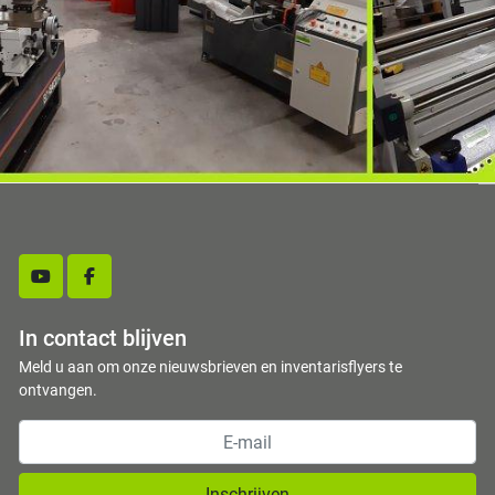
youtube
facebook
In contact blijven
Meld u aan om onze nieuwsbrieven en inventarisflyers te
ontvangen.
Inschrijven