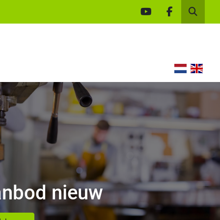
youtube
facebook
Zoek
nbod nieuw