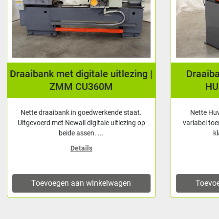
Draaibank met digitale uitlezing |
Draaib
ZMM CU360M
HU
Nette draaibank in goedwerkende staat.
Nette Hu
Uitgevoerd met Newall digitale uitlezing op
variabel toe
beide assen. ...
k
Details
Toevoegen aan winkelwagen
Toevo