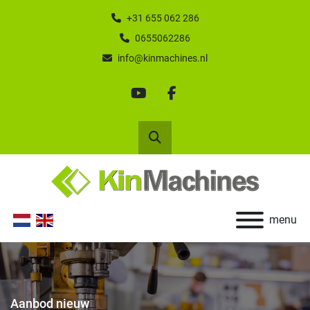
+31 655 062 286
0655062286
info@kinmachines.nl
youtube
facebook
Zoek
menu
Aanbod nieuw