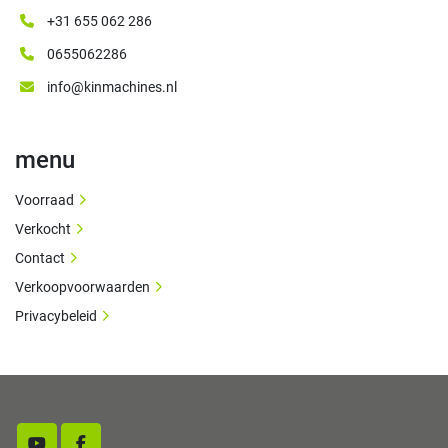
+31 655 062 286
0655062286
info@kinmachines.nl
menu
Voorraad
Verkocht
Contact
Verkoopvoorwaarden
Privacybeleid