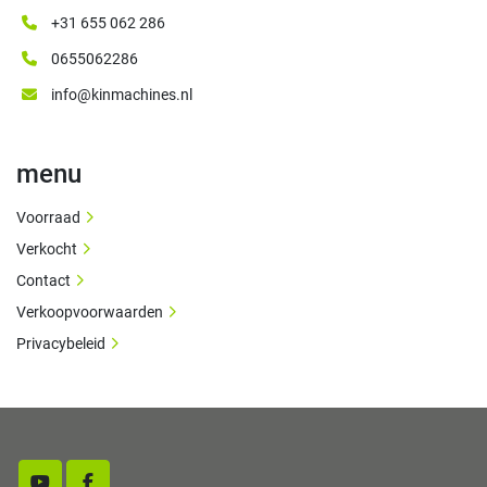
+31 655 062 286
0655062286
info@kinmachines.nl
menu
Voorraad
Verkocht
Contact
Verkoopvoorwaarden
Privacybeleid