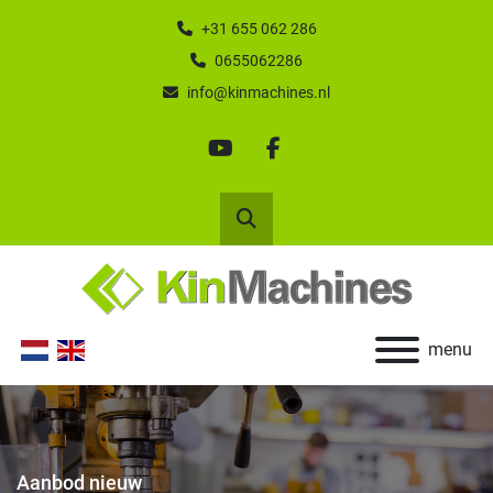
+31 655 062 286
0655062286
info@kinmachines.nl
youtube
facebook
Zoek
menu
Aanbod nieuw