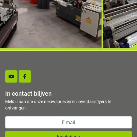
youtube
facebook
In contact blijven
Meld u aan om onze nieuwsbrieven en inventarisflyers te
ontvangen.
Inschrijven