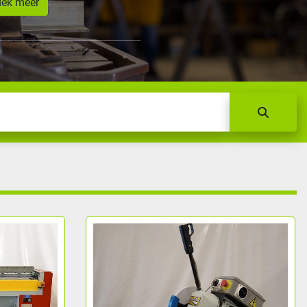
dek meer