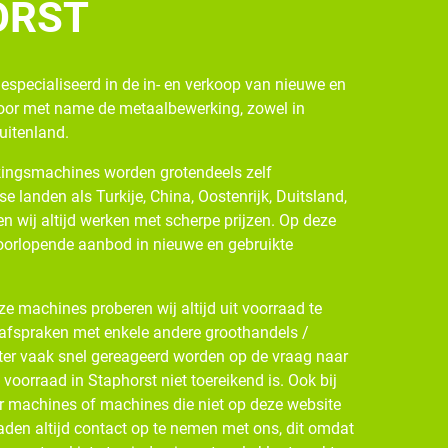
ORST
gespecialiseerd in de in- en verkoop van nieuwe en
oor met name de metaalbewerking, zowel in
buitenland.
ingsmachines worden grotendeels zelf
se landen als Turkije, China, Oostenrijk, Duitsland,
n wij altijd werken met scherpe prijzen. Op deze
oorlopende aanbod in nieuwe en gebruikte
e machines proberen wij altijd uit voorraad te
 afspraken met enkele andere groothandels /
ter vaak snel gereageerd worden op de vraag naar
oorraad in Staphorst niet toereikend is. Ook bij
r machines of machines die niet op deze website
den altijd contact op te nemen met ons, dit omdat