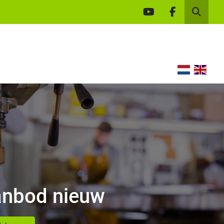
youtube
facebook
Zoek
nbod nieuw