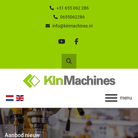
+31 655 062 286
0655062286
info@kinmachines.nl
youtube
facebook
Zoek
menu
Aanbod nieuw