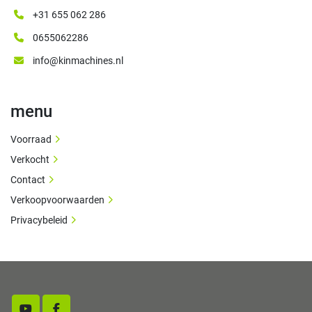
+31 655 062 286
0655062286
info@kinmachines.nl
menu
Voorraad
Verkocht
Contact
Verkoopvoorwaarden
Privacybeleid