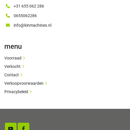
+31 655 062 286
0655062286
info@kinmachines.nl
menu
Voorraad
Verkocht
Contact
Verkoopvoorwaarden
Privacybeleid