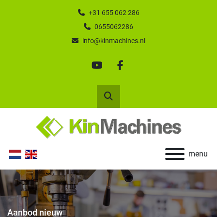
+31 655 062 286
0655062286
info@kinmachines.nl
youtube
facebook
Zoek
menu
Aanbod nieuw