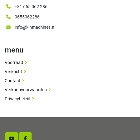
+31 655 062 286
0655062286
info@kinmachines.nl
menu
Voorraad
Verkocht
Contact
Verkoopvoorwaarden
Privacybeleid