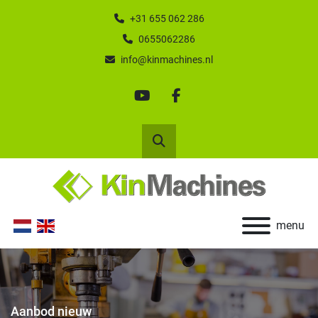
+31 655 062 286
0655062286
info@kinmachines.nl
youtube
facebook
Zoek
menu
Aanbod nieuw