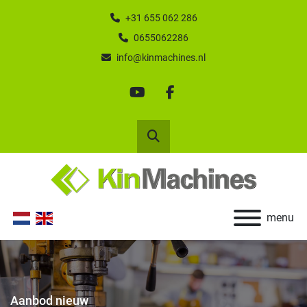
+31 655 062 286
0655062286
info@kinmachines.nl
youtube
facebook
Zoek
menu
Aanbod nieuw