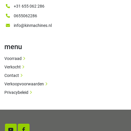
+31 655 062 286
0655062286
info@kinmachines.nl
menu
Voorraad
Verkocht
Contact
Verkoopvoorwaarden
Privacybeleid