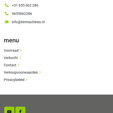
+31 655 062 286
0655062286
info@kinmachines.nl
menu
Voorraad
Verkocht
Contact
Verkoopvoorwaarden
Privacybeleid