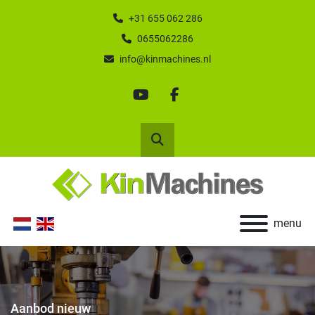
+31 655 062 286
0655062286
info@kinmachines.nl
youtube
facebook
Zoek
menu
Aanbod nieuw